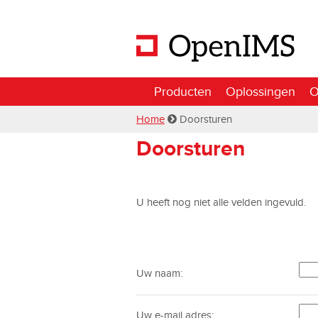
Producten
Oplossingen
O
Home
Doorsturen
Doorsturen
U heeft nog niet alle velden ingevuld.
Uw naam:
Uw e-mail adres: