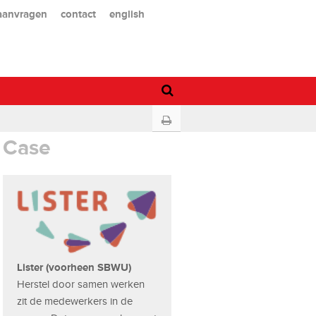
 aanvragen
contact
english
Case
Lister (voorheen SBWU)
Herstel door samen werken
zit de medewerkers in de