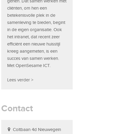
genen. Dat samen werken met
cliënten, om hen een
betekenisvolle plek in de
samenleving te bieden, begint
in de eigen organisatie. Ook
het intranet, dat recent zeer
efficiënt een nieuwe huisstijl
kreeg aangemeten, is een
succes van samen werken.
Met OpenSesame ICT.
Lees verder >
Contact
Coltbaan 4d Nieuwegein