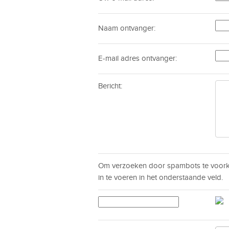
Naam ontvanger:
E-mail adres ontvanger:
Bericht:
Om verzoeken door spambots te voorko
in te voeren in het onderstaande veld.