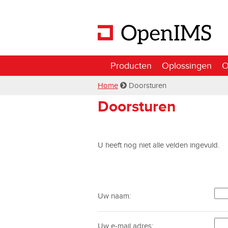
Producten
Oplossingen
O
Home
Doorsturen
Doorsturen
U heeft nog niet alle velden ingevuld.
Uw naam:
Uw e-mail adres: