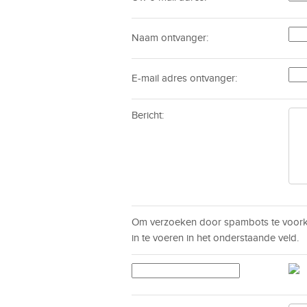
Naam ontvanger:
E-mail adres ontvanger:
Bericht:
Om verzoeken door spambots te voorko
in te voeren in het onderstaande veld.