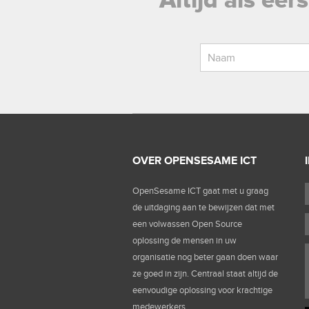
Altijd als ee
OVER OPENSESAME ICT
OpenSesame ICT gaat met u graag
de uitdaging aan te bewijzen dat met
een volwassen Open Source
oplossing de mensen in uw
organisatie nog beter gaan doen waar
ze goed in zijn. Centraal staat altijd de
eenvoudige oplossing voor krachtige
medewerkers.