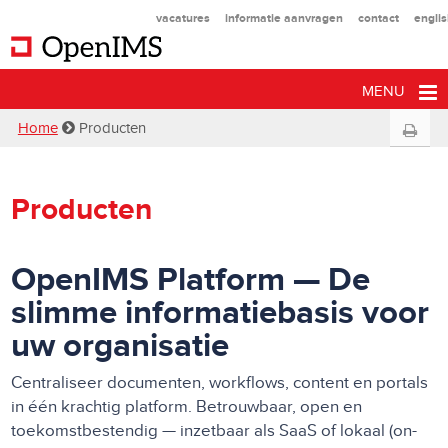
vacatures
informatie aanvragen
contact
engli
MENU
Home
Producten
Producten
OpenIMS Platform — De
slimme informatiebasis voor
uw organisatie
Centraliseer documenten, workflows, content en portals
in één krachtig platform. Betrouwbaar, open en
toekomstbestendig — inzetbaar als SaaS of lokaal (on-