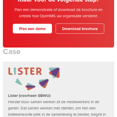
Plan een demonstratie of download de brochure en
ontdek hoe OpenIMS uw organisatie versterkt.
Plan een demo
Download brochure
Case
Lister (voorheen SBWU)
Herstel door samen werken zit de medewerkers in de
genen. Dat samen werken met cliënten, om hen een
betekenisvolle plek in de samenleving te bieden, begint in