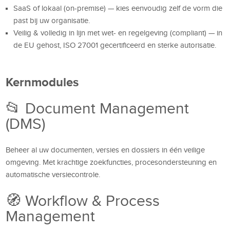
SaaS of lokaal (on-premise) — kies eenvoudig zelf de vorm die
past bij uw organisatie.
Veilig & volledig in lijn met wet- en regelgeving (compliant) — in
de EU gehost, ISO 27001 gecertificeerd en sterke autorisatie.
Kernmodules
📂 Document Management
(DMS)
Beheer al uw documenten, versies en dossiers in één veilige
omgeving. Met krachtige zoekfuncties, procesondersteuning en
automatische versiecontrole.
🧭 Workflow & Process
Management