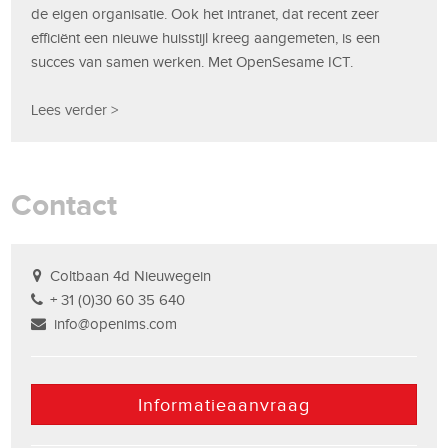
de eigen organisatie. Ook het intranet, dat recent zeer
efficiënt een nieuwe huisstijl kreeg aangemeten, is een
succes van samen werken. Met OpenSesame ICT.
Lees verder >
Contact
Coltbaan 4d Nieuwegein
+ 31 (0)30 60 35 640
info@openims.com
Informatieaanvraag