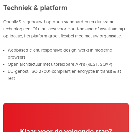
Techniek & platform
OpenIMS is gebouwd op open standaarden en duurzame
technologieën. Of u nu kiest voor cloud-hosting of installatie bij u
op locatie, het platform groeit flexibel mee met uw organisatie.
Webbased client, responsive design, werkt in moderne
browsers
Open architectuur met uitbreidbare API’s (REST, SOAP)
EU-gehost, ISO 27001-compliant en encryptie in transit & at
rest
Klaar voor de volgende stap?