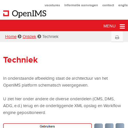
vacatures
informatie aanvragen
contact
engli
MENU
Home
Ontdek
Techniek
Techniek
In onderstaande afbeelding staat de architectuur van het
OpenIMS platform schematisch weergegeven.
U ziet hier onder andere de diverse onderdelen (CMS, DMS,
ADG, e.d.) terug en de onderliggende XML opslag en Workflow
engine gepositioneerd.