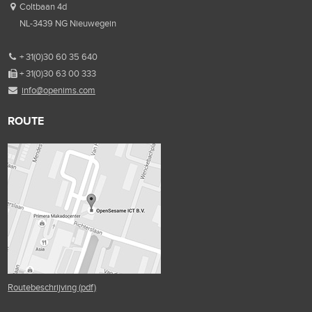
Coltbaan 4d
NL-3439 NG Nieuwegein
+ 31(0)30 60 35 640
+ 31(0)30 63 00 333
info@openims.com
ROUTE
Routebeschrijving (pdf)