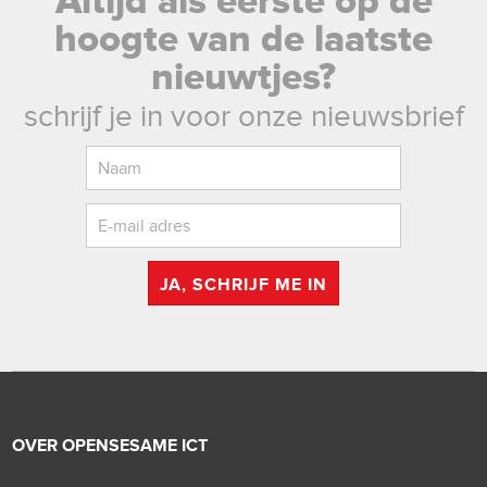
Altijd als eerste op de
hoogte van de laatste
nieuwtjes?
schrijf je in voor onze nieuwsbrief
JA, SCHRIJF ME IN
OVER OPENSESAME ICT