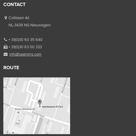
CONTACT
Coltbaan 4d
NL-3439 NG Nieuwegein
+ 31(0)30 60 35 640
+ 31(0)30 63 00 333
info@openims.com
ROUTE