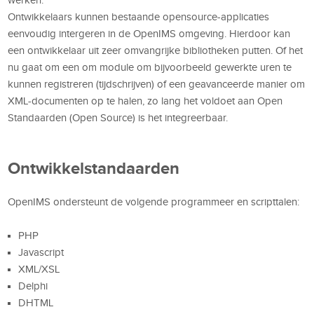
Ontwikkelaars kunnen bestaande opensource-applicaties
eenvoudig intergeren in de OpenIMS omgeving. Hierdoor kan
een ontwikkelaar uit zeer omvangrijke bibliotheken putten. Of het
nu gaat om een om module om bijvoorbeeld gewerkte uren te
kunnen registreren (tijdschrijven) of een geavanceerde manier om
XML-documenten op te halen, zo lang het voldoet aan Open
Standaarden (Open Source) is het integreerbaar.
Ontwikkelstandaarden
OpenIMS ondersteunt de volgende programmeer en scripttalen:
PHP
Javascript
XML/XSL
Delphi
DHTML