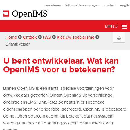
vacatures
informatie aanvragen
contact
engli
MENU
Home
Ontdek
FAQ
Kies uw specialisme
Ontwikkelaar
U bent ontwikkelaar. Wat kan
OpenIMS voor u betekenen?
Binnen OpenIMS is een aantal speciale voorzieningen voor
ontwikkelaars getroffen. Omdat OpenIMS uit verschillende
onderdelen (CMS, DMS, etc.) bestaat zijn er specifieke
eigenschappen per onderdeel gecreëerd. OpenIMS is gebaseerd
op het Open Source platform, dit betekent dat het systeem
volledig database en operating systeem onafhankelijk kan
werken.