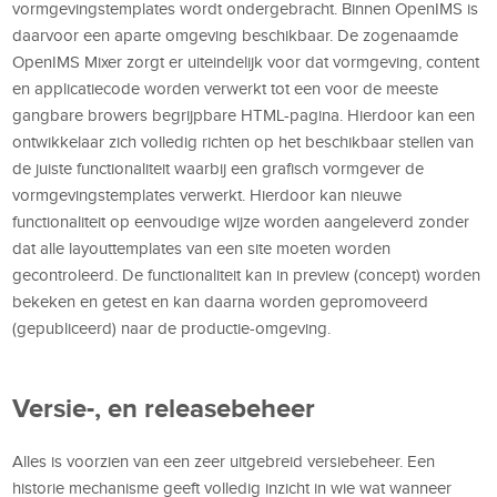
vormgevingstemplates wordt ondergebracht. Binnen OpenIMS is
daarvoor een aparte omgeving beschikbaar. De zogenaamde
OpenIMS Mixer zorgt er uiteindelijk voor dat vormgeving, content
en applicatiecode worden verwerkt tot een voor de meeste
gangbare browers begrijpbare HTML-pagina. Hierdoor kan een
ontwikkelaar zich volledig richten op het beschikbaar stellen van
de juiste functionaliteit waarbij een grafisch vormgever de
vormgevingstemplates verwerkt. Hierdoor kan nieuwe
functionaliteit op eenvoudige wijze worden aangeleverd zonder
dat alle layouttemplates van een site moeten worden
gecontroleerd. De functionaliteit kan in preview (concept) worden
bekeken en getest en kan daarna worden gepromoveerd
(gepubliceerd) naar de productie-omgeving.
Versie-, en releasebeheer
Alles is voorzien van een zeer uitgebreid versiebeheer. Een
historie mechanisme geeft volledig inzicht in wie wat wanneer