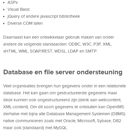
ASPx
Visual Basic
jQuery of andere javascript bibliotheek
Diverse COM talen
Daarnaast kan een ontwikkelaar gebruik maken van onder
andere de volgende standaarden: ODBC, W3C, P3P, XML,
xHTML, WML, SOAP/REST, WDSL, LDAP en SMTP.
Database en file server ondersteuning
Veel organisaties brengen hun gegevens onder in een relationele
database. Het kan gaan om gestructureerde gegevens maar
deze kunnen ook ongestructureerd zijn (denk aan webcontent,
XML-content). Om dit soort gegevens te ontsluiten kan OpenIMS
derhalve met bijna alle Database Management Systemen (DBMS)
native communiceren zoals met Oracle, Microsoft, Sybase, DB2
maar ook (standaard) met MySQL.