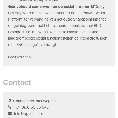
Geïnspireerd samenwerken op social intranet BPDaily
BPDaily werd het nieuwe intranet op het OpenIMS Social
Platform, ter vervanging van het oude Sharepoint intranet
en geïntegreerd met het bestaande kennisportaal BPD
Brainport. En, het werkt. Niet in de laatste plaats omdat
laagdrempelige social functionaliteiten de interactie tussen
ruim 350 collega’s verhoogt.
Lees verder >
Contact
Coltbaan 4d Nieuwegein
+ 31 (0)30 60 35 640
info@openims.com