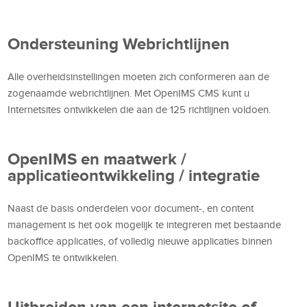
Ondersteuning Webrichtlijnen
Alle overheidsinstellingen moeten zich conformeren aan de
zogenaamde webrichtlijnen. Met OpenIMS CMS kunt u
Internetsites ontwikkelen die aan de 125 richtlijnen voldoen.
OpenIMS en maatwerk /
applicatieontwikkeling / integratie
Naast de basis onderdelen voor document-, en content
management is het ook mogelijk te integreren met bestaande
backoffice applicaties, of volledig nieuwe applicaties binnen
OpenIMS te ontwikkelen.
Uitbreiden van een internetsite of