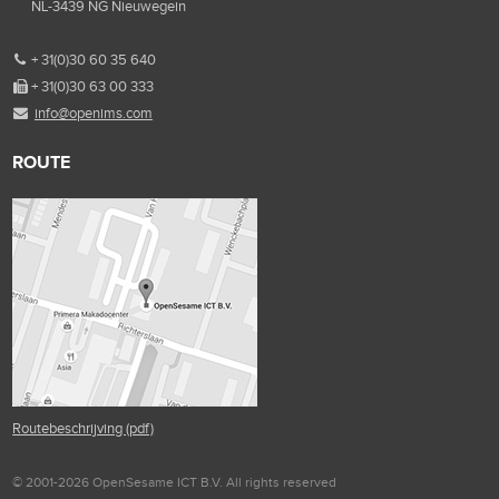
NL-3439 NG Nieuwegein
+ 31(0)30 60 35 640
+ 31(0)30 63 00 333
info@openims.com
ROUTE
Routebeschrijving (pdf)
© 2001-2026 OpenSesame ICT B.V. All rights reserved