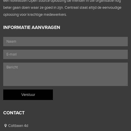
een volwassen Open Source oplossing de mensen in uw organisatie nog
beter gaan doen waar ze goed in zijn. Centraal staat altijd de eenvoudige
oplossing voor krachtige medewerkers.
INFORMATIE AANVRAGEN
CONTACT
Coltbaan 4d