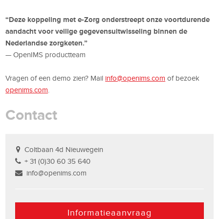
“Deze koppeling met e-Zorg onderstreept onze voortdurende
aandacht voor veilige gegevensuitwisseling binnen de
Nederlandse zorgketen.”
— OpenIMS productteam
Vragen of een demo zien? Mail
info@openims.com
of bezoek
openims.com
.
Contact
Coltbaan 4d Nieuwegein
+ 31 (0)30 60 35 640
info@openims.com
Informatieaanvraag