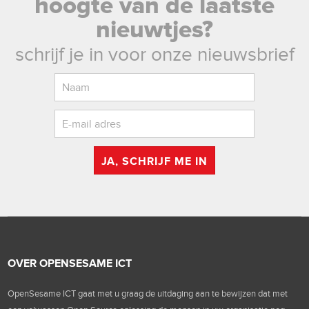
hoogte van de laatste
nieuwtjes?
schrijf je in voor onze nieuwsbrief
JA, SCHRIJF ME IN
OVER OPENSESAME ICT
OpenSesame ICT gaat met u graag de uitdaging aan te bewijzen dat met