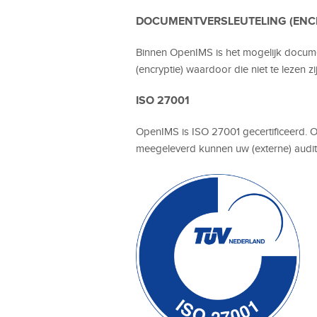
DOCUMENTVERSLEUTELING (ENCR
Binnen OpenIMS is het mogelijk docume
(encryptie) waardoor die niet te lezen
ISO 27001
OpenIMS is ISO 27001 gecertificeerd. 
meegeleverd kunnen uw (externe) audito