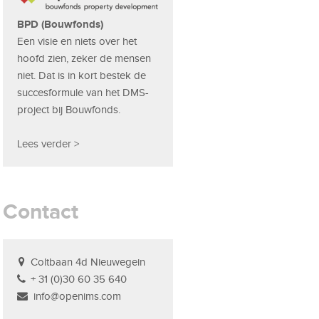
BPD (Bouwfonds)
Een visie en niets over het
hoofd zien, zeker de mensen
niet. Dat is in kort bestek de
succesformule van het DMS-
project bij Bouwfonds.
Lees verder >
Contact
Coltbaan 4d Nieuwegein
+ 31 (0)30 60 35 640
info@openims.com