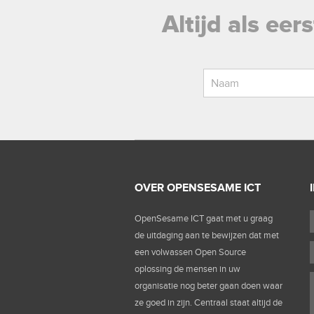
Altijd als ee
OVER OPENSESAME ICT
OpenSesame ICT gaat met u graag
de uitdaging aan te bewijzen dat met
een volwassen Open Source
oplossing de mensen in uw
organisatie nog beter gaan doen waar
ze goed in zijn. Centraal staat altijd de