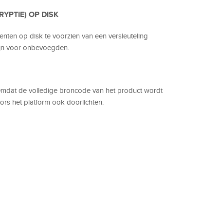
YPTIE) OP DISK
nten op disk te voorzien van een versleuteling
 zijn voor onbevoegden.
Omdat de volledige broncode van het product wordt
rs het platform ook doorlichten.