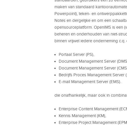
maken van standaard kantoorautomatise
Powerpoint), teken- en ontwerppakkett
Notes en dergelijke en om een schaalba
opensourceplatform. OpenIMS is een (w
beheren en onderhouden van niet-struc
binnen vrijwel iedere onderneming c.q. 
Portaal Server (PS),
Document Management Server (DMS
Document Management Server (CMS)
Bedrijfs Proces Management Server 
E-mail Management Server (EMS).
die onafhankelijk, maar ook in combinat
Enterprise Content Management (EC
Kennis Management (KM),
Enterprise Project Management (EPM