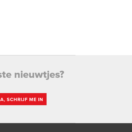
ste nieuwtjes?
JA, SCHRIJF ME IN