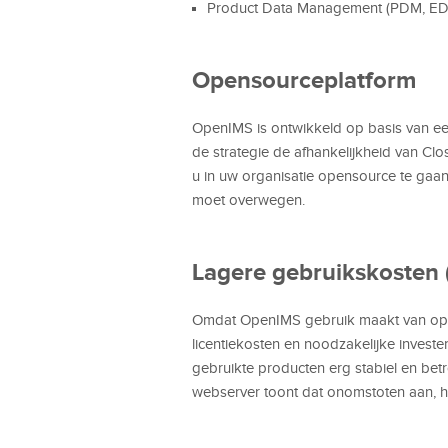
Product Data Management (PDM, ED
Opensourceplatform
OpenIMS is ontwikkeld op basis van ee
de strategie de afhankelijkheid van Cl
u in uw organisatie opensource te gaan
moet overwegen.
Lagere gebruikskosten 
Omdat OpenIMS gebruik maakt van ope
licentiekosten en noodzakelijke investe
gebruikte producten erg stabiel en be
webserver toont dat onomstoten aan, h