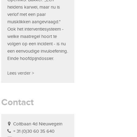
heidens karwei, maar nu is
verlof met een paar
muisklikken aangevraagd."
Ook het interventiesysteem -
welke maatregel hoort te
volgen op een incident - is nu
een eenvoudige invuloefening.
Einde hoofdpijndossier.
Lees verder >
Contact
Coltbaan 4d Nieuwegein
+ 31 (0)30 60 35 640