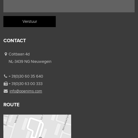
CONTACT
Coltbaan 4d
NL-3439 NG Nieuwegein
+ 31(0)30 60 35 640
+ 31(0)30 63 00 333
info@openims.com
ROUTE