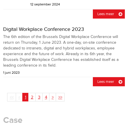
12 september 2024
Lees meer
Digital Workplace Conference 2023
The 6th edition of the Brussels Digital Workplace Conference will
return on Thursday, 1 June 2023. A one-day, on-site conference
dedicated to intranets, digital and hybrid workplaces, employee
experience and the future of work. Already in its 6th year, the
Brussels Digital Workplace Conference has established itself as a
leading conference in its field.
1 juni 2023
Lees meer
<<
<
1
2
3
4
>
>>
Case