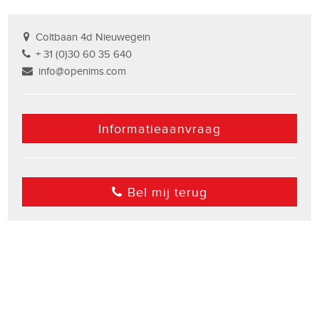
Coltbaan 4d Nieuwegein
+ 31 (0)30 60 35 640
info@openims.com
Informatieaanvraag
Bel mij terug