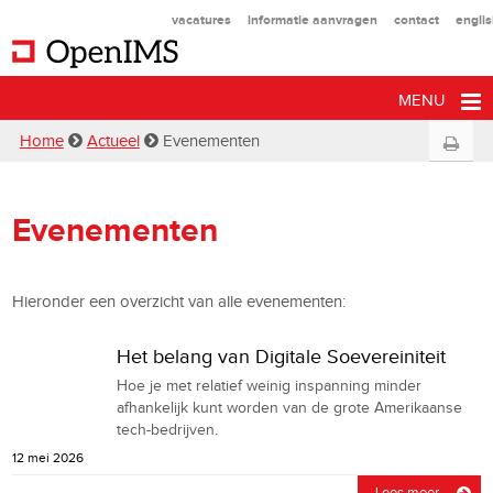
vacatures
informatie aanvragen
contact
engli
MENU
Home
Actueel
Evenementen
Evenementen
Hieronder een overzicht van alle evenementen:
Het belang van Digitale Soevereiniteit
Hoe je met relatief weinig inspanning minder
afhankelijk kunt worden van de grote Amerikaanse
tech-bedrijven.
12 mei 2026
Lees meer