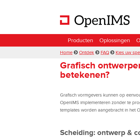
Producten
Oplossingen
O
Home
Ontdek
FAQ
Kies uw spe
Grafisch ontwerpe
betekenen?
Grafisch vormgevers kunnen op eenvou
OpenIMS implementeren zonder te pro
templates worden aangebracht in het
Scheiding: ontwerp & co