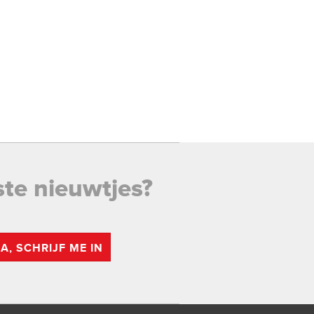
ste nieuwtjes?
JA, SCHRIJF ME IN