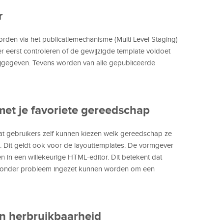
r
den via het publicatiemechanisme (Multi Level Staging)
 eerst controleren of de gewijzigde template voldoet
ijgegeven. Tevens worden van alle gepubliceerde
t je favoriete gereedschap
 dat gebruikers zelf kunnen kiezen welk gereedschap ze
. Dit geldt ook voor de layouttemplates. De vormgever
n in een willekeurige HTML-editor. Dit betekent dat
zonder probleem ingezet kunnen worden om een
n herbruikbaarheid