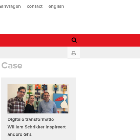
 aanvragen
contact
english
Case
Digitale transformatie
William Schrikker inspireert
andere GI’s