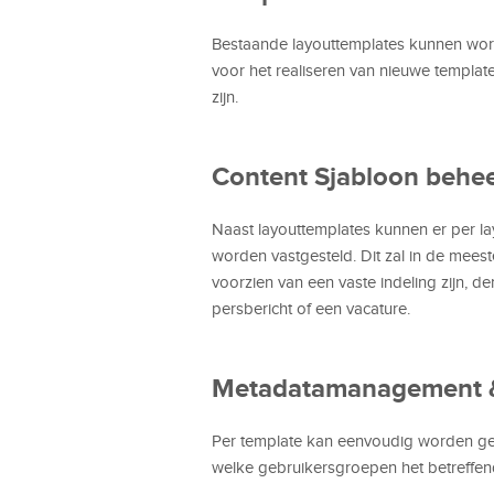
Bestaande layouttemplates kunnen wo
voor het realiseren van nieuwe templat
zijn.
Content Sjabloon behe
Naast layouttemplates kunnen er per 
worden vastgesteld. Dit zal in de mee
voorzien van een vaste indeling zijn,
persbericht of een vacature.
Metadatamanagement 
Per template kan eenvoudig worden ge
welke gebruikersgroepen het betreffen