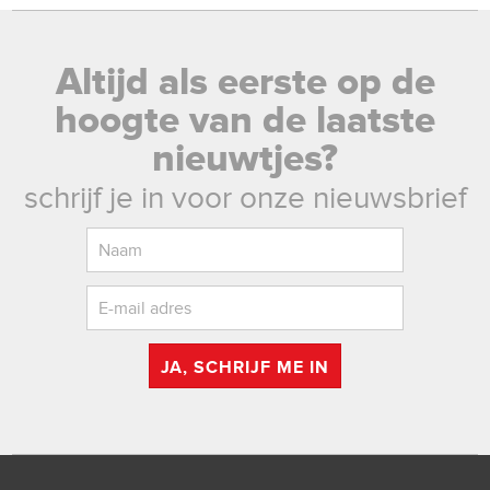
Altijd als eerste op de
hoogte van de laatste
nieuwtjes?
schrijf je in voor onze nieuwsbrief
JA, SCHRIJF ME IN