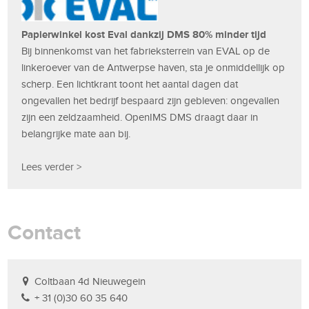
Papierwinkel kost Eval dankzij DMS 80% minder tijd
Bij binnenkomst van het fabrieksterrein van EVAL op de
linkeroever van de Antwerpse haven, sta je onmiddellijk op
scherp. Een lichtkrant toont het aantal dagen dat
ongevallen het bedrijf bespaard zijn gebleven: ongevallen
zijn een zeldzaamheid. OpenIMS DMS draagt daar in
belangrijke mate aan bij.
Lees verder >
Contact
Coltbaan 4d Nieuwegein
+ 31 (0)30 60 35 640