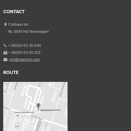
CONTACT
Coltbaan 4d
NL-3439 NG Nieuwegein
+ 31(0)30 60 35 640
+ 31(0)30 63 00 333
info@openims.com
ROUTE