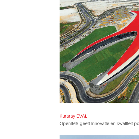
Kuraray EVAL
OpenIMS geeft innovatie en kwaliteit po