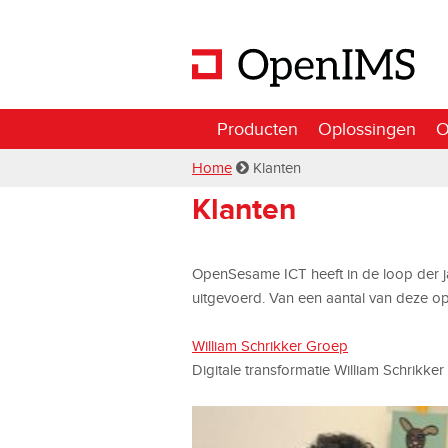
Producten
Oplossingen
O
Home
Klanten
Klanten
OpenSesame ICT heeft in de loop der j
uitgevoerd. Van een aantal van deze o
William Schrikker Groep
Digitale transformatie William Schrikker