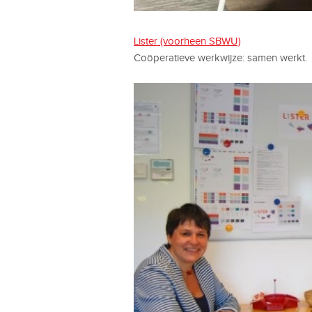
Lister (voorheen SBWU)
Coöperatieve werkwijze: samen werkt.