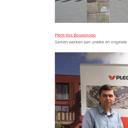
Plegt-Vos Bouwgroep
Samen werken aan unieke en originele