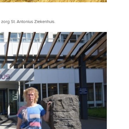
org St. Antonius Ziekenhuis.