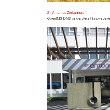
St. Antonius Ziekenhuis
OpenIMS DMS ondersteunt innovatieve z