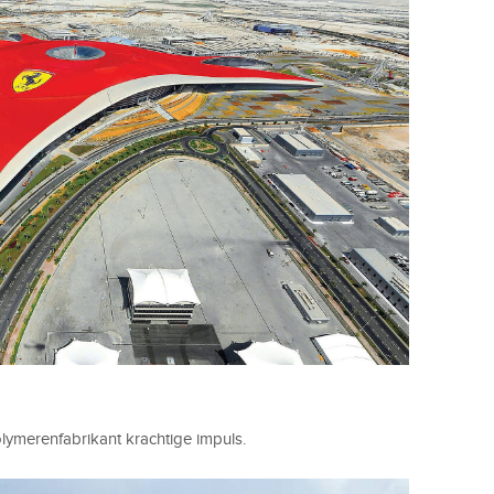
lymerenfabrikant krachtige impuls.