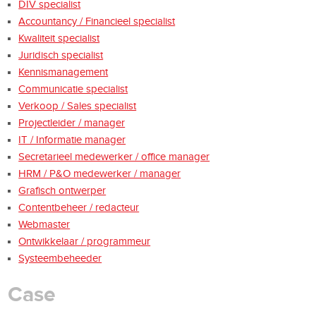
DIV specialist
Accountancy / Financieel specialist
Kwaliteit specialist
Juridisch specialist
Kennismanagement
Communicatie specialist
Verkoop / Sales specialist
Projectleider / manager
IT / Informatie manager
Secretarieel medewerker / office manager
HRM / P&O medewerker / manager
Grafisch ontwerper
Contentbeheer / redacteur
Webmaster
Ontwikkelaar / programmeur
Systeembeheeder
Case