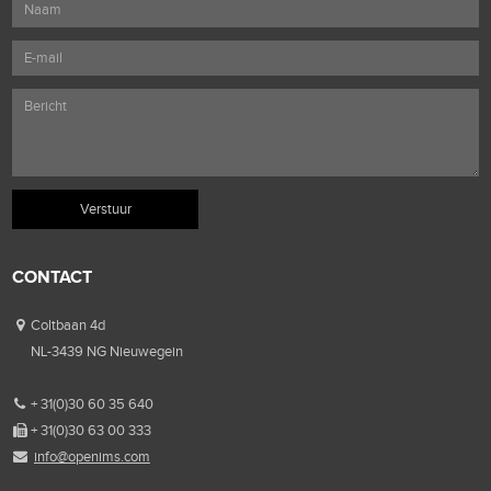
CONTACT
Coltbaan 4d
NL-3439 NG Nieuwegein
+ 31(0)30 60 35 640
+ 31(0)30 63 00 333
info@openims.com