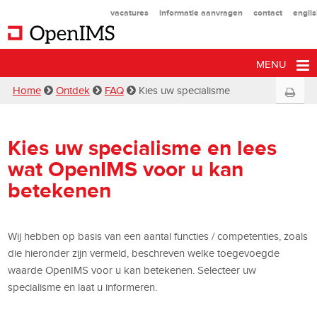
vacatures
informatie aanvragen
contact
engli
MENU
Home
Ontdek
FAQ
Kies uw specialisme
Kies uw specialisme en lees
wat OpenIMS voor u kan
betekenen
Wij hebben op basis van een aantal functies / competenties, zoals
die hieronder zijn vermeld, beschreven welke toegevoegde
waarde OpenIMS voor u kan betekenen. Selecteer uw
specialisme en laat u informeren.