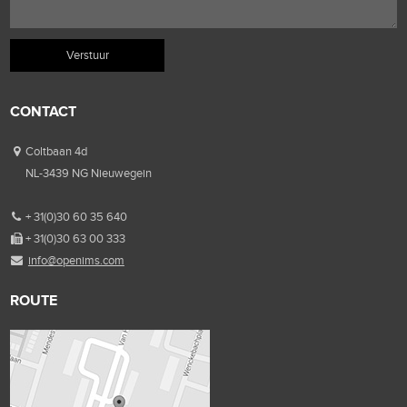
CONTACT
Coltbaan 4d
NL-3439 NG Nieuwegein
+ 31(0)30 60 35 640
+ 31(0)30 63 00 333
info@openims.com
ROUTE