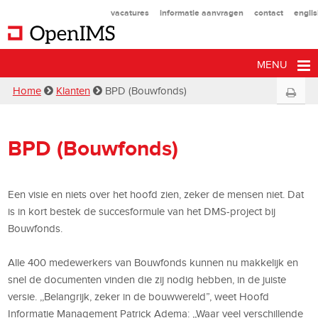
vacatures
informatie aanvragen
contact
engli
MENU
Home
Klanten
BPD (Bouwfonds)
BPD (Bouwfonds)
Een visie en niets over het hoofd zien, zeker de mensen niet. Dat
is in kort bestek de succesformule van het DMS-project bij
Bouwfonds.
Alle 400 medewerkers van Bouwfonds kunnen nu makkelijk en
snel de documenten vinden die zij nodig hebben, in de juiste
versie. ,,Belangrijk, zeker in de bouwwereld”, weet Hoofd
Informatie Management Patrick Adema: ,,Waar veel verschillende