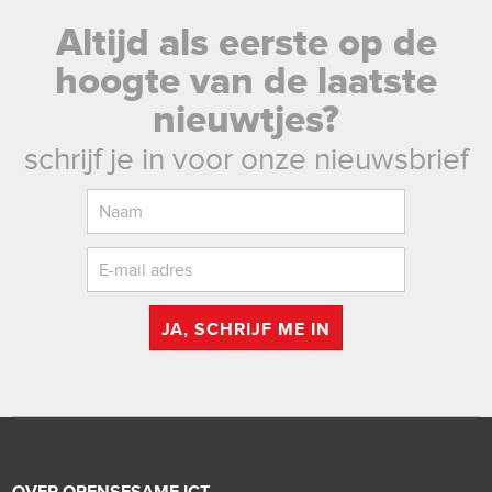
Altijd als eerste op de
hoogte van de laatste
nieuwtjes?
schrijf je in voor onze nieuwsbrief
JA, SCHRIJF ME IN
OVER OPENSESAME ICT