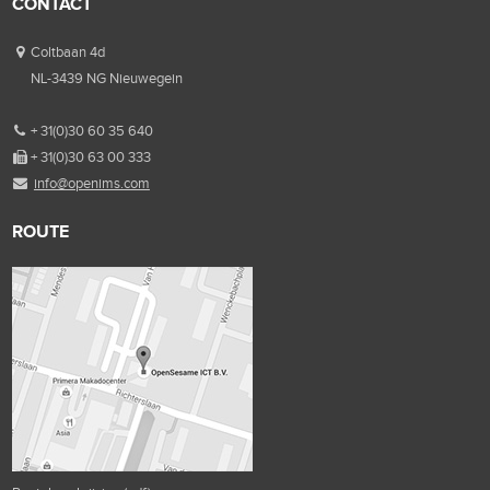
CONTACT
Coltbaan 4d
NL-3439 NG Nieuwegein
+ 31(0)30 60 35 640
+ 31(0)30 63 00 333
info@openims.com
ROUTE