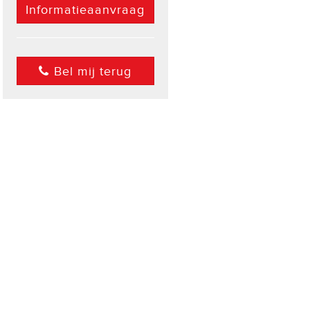
Informatieaanvraag
Bel mij terug