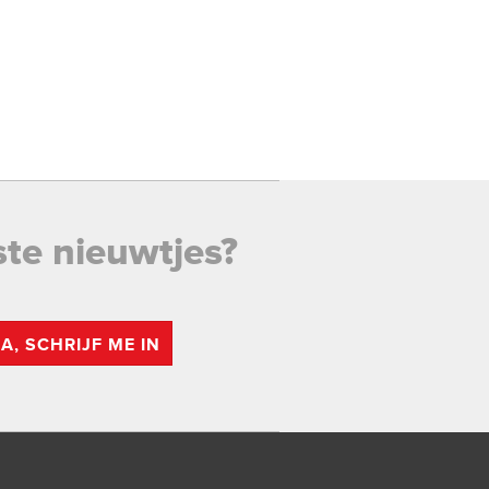
ste nieuwtjes?
JA, SCHRIJF ME IN