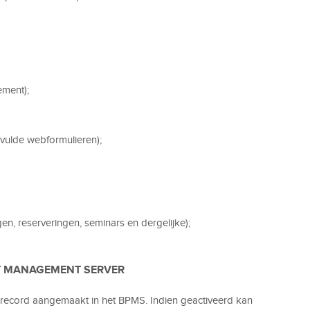
ement);
vulde webformulieren);
en, reserveringen, seminars en dergelijke);
T MANAGEMENT SERVER
n record aangemaakt in het BPMS. Indien geactiveerd kan