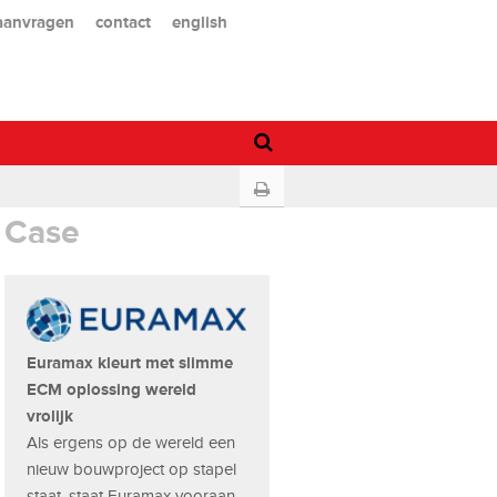
 aanvragen
contact
english
Case
Euramax kleurt met slimme
ECM oplossing wereld
vrolijk
Als ergens op de wereld een
nieuw bouwproject op stapel
staat, staat Euramax vooraan