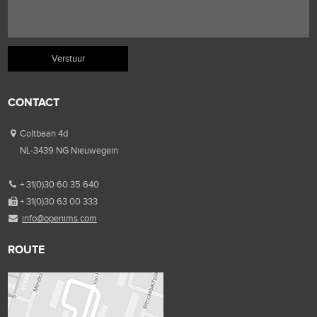
CONTACT
Coltbaan 4d
NL-3439 NG Nieuwegein
+ 31(0)30 60 35 640
+ 31(0)30 63 00 333
info@openims.com
ROUTE