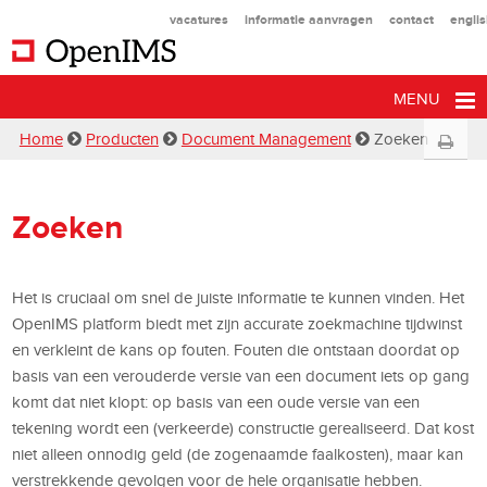
vacatures
informatie aanvragen
contact
engli
MENU
Home
Producten
Document Management
Zoeken
Zoeken
Het is cruciaal om snel de juiste informatie te kunnen vinden. Het
OpenIMS platform biedt met zijn accurate zoekmachine tijdwinst
en verkleint de kans op fouten. Fouten die ontstaan doordat op
basis van een verouderde versie van een document iets op gang
komt dat niet klopt: op basis van een oude versie van een
tekening wordt een (verkeerde) constructie gerealiseerd. Dat kost
niet alleen onnodig geld (de zogenaamde faalkosten), maar kan
verstrekkende gevolgen voor de hele organisatie hebben.