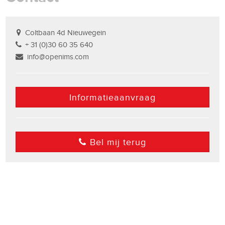
Coltbaan 4d Nieuwegein
+ 31 (0)30 60 35 640
info@openims.com
Informatieaanvraag
Bel mij terug