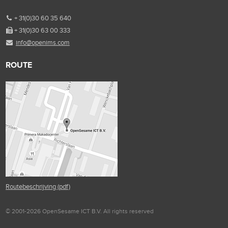
+ 31(0)30 60 35 640
+ 31(0)30 63 00 333
info@openims.com
ROUTE
Routebeschrijving (pdf)
© 2001-2026 OpenSesame ICT B.V. All rights reserved