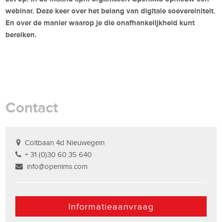
webinar. Deze keer over het belang van digitale soevereiniteit.
En over de manier waarop je die onafhankelijkheid kunt
bereiken.
Contact
Coltbaan 4d Nieuwegein
+ 31 (0)30 60 35 640
info@openims.com
Informatieaanvraag