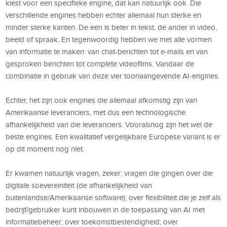
kiest voor een specifieke engine, dat kan natuurlijk ook. Die
verschillende engines hebben echter allemaal hun sterke en
minder sterke kanten. De een is beter in tekst, de ander in video,
beeld of spraak. En tegenwoordig hebben we met alle vormen
van informatie te maken: van chat-berichten tot e-mails en van
gesproken berichten tot complete videofilms. Vandaar de
combinatie in gebruik van deze vier toonaangevende AI-engines.
Echter, het zijn ook engines die allemaal afkomstig zijn van
Amerikaanse leveranciers, met dus een technologische
afhankelijkheid van die leveranciers. Vooralsnog zijn het wel de
beste engines. Een kwalitatief vergelijkbare Europese variant is er
op dit moment nog niet.
Er kwamen natuurlijk vragen, zeker; vragen die gingen over die
digitale soevereiniteit (de afhankelijkheid van
buitenlandse/Amerikaanse software); over flexibiliteit die je zelf als
bedrijf/gebruiker kunt inbouwen in de toepassing van AI met
informatiebeheer; over toekomstbestendigheid; over