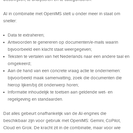
AI in combinatie met OpenIMS stelt u onder meer in staat om
sneller:
Data te extraheren;
Antwoorden te genereren op documenten/e-mails waarin
bijvoorbeeld een klacht staat weergegeven;
Teksten te vertalen van het Nederlands naar een andere taal en
omgekeerd;
Aan de hand van een concrete vraag actie te ondernemen:
bijvoorbeeld maak samenvatting, zoek die documenten die
hierop lijken/bij dit onderwerp horen;
Informatie inhoudelijk te toetsen aan geldende wet- en
regelgeving en standaarden.
Dat alles gebeurt onafhankelijk van de AI-engines die
beschikbaar zijn voor gebruik met OpenIMS: Gemini, CoPilot,
Cloud en Grok. De kracht zit in de combinatie, maar voor wie