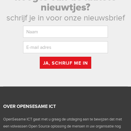
nieuwtjes?
schrijf je in voor onze nieuwsbrief
JA, SCHRIJF ME IN
OVER OPENSESAME ICT
OpenSesame ICT gaat met u graag de uitdaging aan te bewijzen dat met
een volwassen Open Source oplossing de mensen in uw organisatie nog