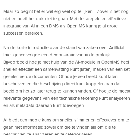
Maar zo begint het er wel erg veel op te lijken… Zover is het nog
niet en hoeft het ook niet te gaan. Met de soepele en effectieve
integratie van AI in een DMS als OpenIMS kunnj je al grote
successen bereiken.
Na de korte introductie over de stand van zaken over Artificial
Intelligence volgde een demonstratie vanuit de praktijk.
Bijvoorbeeld hoe je met hulp van de AI-module in OpenIMS heel
snel en effectief een samenvatting kunt (laten) maken van een set
geselecteerde documenten. Of hoe je een beeld kunt laten
beschrijven en die beschrijving direct kunt koppelen aan dat
beeld om het zo later terug te kunnen vinden. Of hoe je de meest
relevante gegevens van een technische tekening kunt analyseren
en als metadata daaraan kunt toevoegen.
AI biedt een mooie kans om sneller, slimmer en effectiever om te
gaan met informatie: zowel om die te vinden als om die te
beschrijven, te analyseren en te categoriseren.