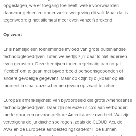
opgeslagen, wie er toegang toe heeft, welke voorwaarden
daarvoor gelden en onder welke wetgeving dit valt. Maar dat is
tegenwoordig niet allemaal meer even vanzelfsprekend.
Op zwart
Er is namelijk een toenemende invloed van grote buitenlandse
technologiebedrijven. Laten we eerlijk zijn: daar is niet iedereen
even gerust op. Deze bedrijven tonen regelmatig aan nogal
‘flexibel’ om te gaan met bijvoorbeeld persoonsgebonden of
andere gevoelige gegevens. Maar ook zijn zij blijkbaar op elk
moment in staat onze schermen (even) op zwart te zetten.
Europa’s afhankelijkheid van bijvoorbeeld die grote Amerikaanse
technologiebedrijven. Daar zijn serieuze risico’s aan verbonden,
mede door een onvoorspelbare Amerikaanse overheid. Wat zijn
vervolgens de juridische spelregels, zoals de CLOUD Act, de
AVG en de Europese aanbestedingskaders? Hoe kunnen