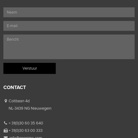
CONTACT
Coltbaan 4d
NL-3439 NG Nieuwegein
+ 31(0)30 60 35 640
+ 31(0)30 63 00 333
info@openims.com