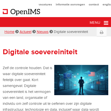
vacatures
informatie aanvragen
contact
engli
MENU
Home
Actueel
Nieuws
Digitale soevereiniteit
Digitale soevereiniteit
Zelf de controle houden. Dat is
waar digitale soevereiniteit
feitelijk over gaat. Kort
samengevat: Digitale
soevereiniteit is het vermogen
van een land, organisatie of
individu om zelf controle uit te oefenen over zijn digitale
infrastructuur, technologie en data, inclusief waar data wordt