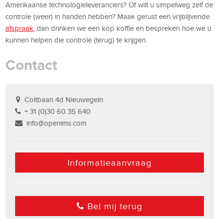
Amerikaanse technologieleveranciers? Of wilt u simpelweg zelf de
controle (weer) in handen hebben? Maak gerust een vrijblijvende
afspraak
, dan drinken we een kop koffie en bespreken hoe we u
kunnen helpen die controle (terug) te krijgen.
Contact
Coltbaan 4d Nieuwegein
+ 31 (0)30 60 35 640
info@openims.com
Informatieaanvraag
Bel mij terug