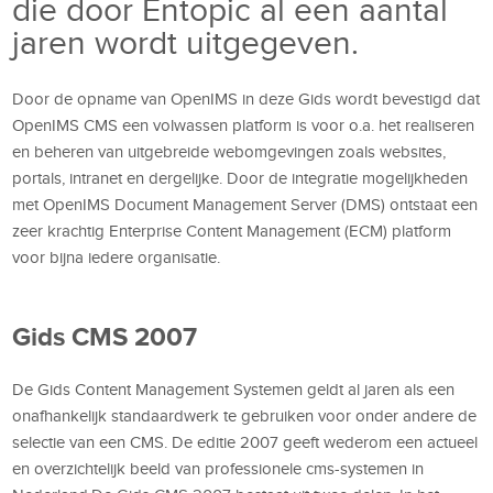
die door Entopic al een aantal
jaren wordt uitgegeven.
Door de opname van OpenIMS in deze Gids wordt bevestigd dat
OpenIMS CMS een volwassen platform is voor o.a. het realiseren
en beheren van uitgebreide webomgevingen zoals websites,
portals, intranet en dergelijke. Door de integratie mogelijkheden
met OpenIMS Document Management Server (DMS) ontstaat een
zeer krachtig Enterprise Content Management (ECM) platform
voor bijna iedere organisatie.
Gids CMS 2007
De Gids Content Management Systemen geldt al jaren als een
onafhankelijk standaardwerk te gebruiken voor onder andere de
selectie van een CMS. De editie 2007 geeft wederom een actueel
en overzichtelijk beeld van professionele cms-systemen in