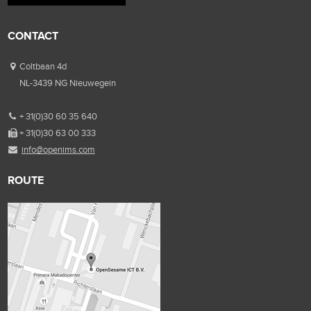
CONTACT
Coltbaan 4d
NL-3439 NG Nieuwegein
+ 31(0)30 60 35 640
+ 31(0)30 63 00 333
info@openims.com
ROUTE