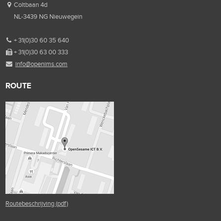
Coltbaan 4d
NL-3439 NG Nieuwegein
+ 31(0)30 60 35 640
+ 31(0)30 63 00 333
info@openims.com
ROUTE
Routebeschrijving (pdf)