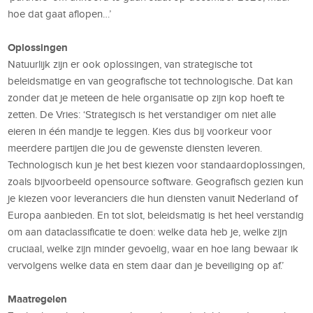
hoe dat gaat aflopen…’
Oplossingen
Natuurlijk zijn er ook oplossingen, van strategische tot
beleidsmatige en van geografische tot technologische. Dat kan
zonder dat je meteen de hele organisatie op zijn kop hoeft te
zetten. De Vries: ‘Strategisch is het verstandiger om niet alle
eieren in één mandje te leggen. Kies dus bij voorkeur voor
meerdere partijen die jou de gewenste diensten leveren.
Technologisch kun je het best kiezen voor standaardoplossingen,
zoals bijvoorbeeld opensource software. Geografisch gezien kun
je kiezen voor leveranciers die hun diensten vanuit Nederland of
Europa aanbieden. En tot slot, beleidsmatig is het heel verstandig
om aan dataclassificatie te doen: welke data heb je, welke zijn
cruciaal, welke zijn minder gevoelig, waar en hoe lang bewaar ik
vervolgens welke data en stem daar dan je beveiliging op af.’
Maatregelen