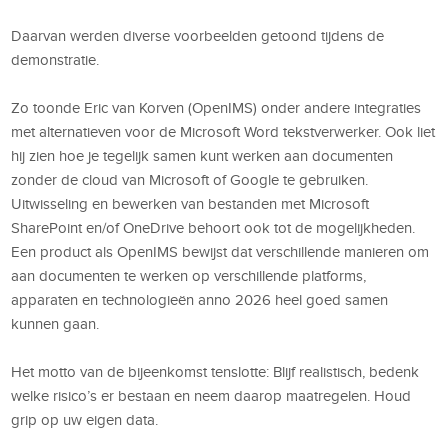
Daarvan werden diverse voorbeelden getoond tijdens de
demonstratie.
Zo toonde Eric van Korven (OpenIMS) onder andere integraties
met alternatieven voor de Microsoft Word tekstverwerker. Ook liet
hij zien hoe je tegelijk samen kunt werken aan documenten
zonder de cloud van Microsoft of Google te gebruiken.
Uitwisseling en bewerken van bestanden met Microsoft
SharePoint en/of OneDrive behoort ook tot de mogelijkheden.
Een product als OpenIMS bewijst dat verschillende manieren om
aan documenten te werken op verschillende platforms,
apparaten en technologieën anno 2026 heel goed samen
kunnen gaan.
Het motto van de bijeenkomst tenslotte: Blijf realistisch, bedenk
welke risico’s er bestaan en neem daarop maatregelen. Houd
grip op uw eigen data.