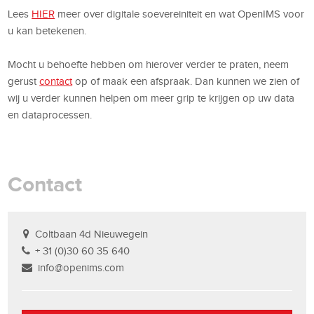
Lees
HIER
meer over digitale soevereiniteit en wat OpenIMS voor
u kan betekenen.
Mocht u behoefte hebben om hierover verder te praten, neem
gerust
contact
op of maak een afspraak. Dan kunnen we zien of
wij u verder kunnen helpen om meer grip te krijgen op uw data
en dataprocessen.
Contact
Coltbaan 4d Nieuwegein
+ 31 (0)30 60 35 640
info@openims.com