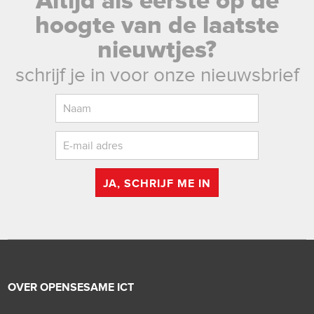
Altijd als eerste op de
hoogte van de laatste
nieuwtjes?
schrijf je in voor onze nieuwsbrief
JA, SCHRIJF ME IN
OVER OPENSESAME ICT