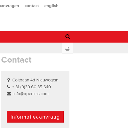
 aanvragen
contact
english
Contact
Coltbaan 4d Nieuwegein
+ 31 (0)30 60 35 640
info@openims.com
Informatieaanvraag