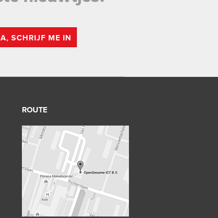
JA, SCHRIJF ME IN
ROUTE