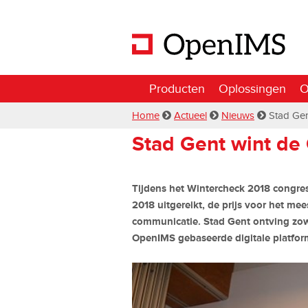
Producten
Oplossingen
O
Home
Actueel
Nieuws
Stad Ge
Stad Gent wint d
Tijdens het Wintercheck 2018 congre
2018 uitgereikt, de prijs voor het mee
communicatie. Stad Gent ontving zowel
OpenIMS gebaseerde digitale platfor