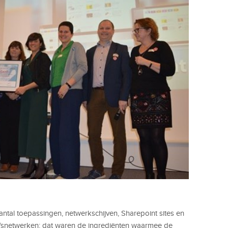
antal toepassingen, netwerkschijven, Sharepoint sites en
jfsnetwerken: dat waren de ingrediënten waarmee de