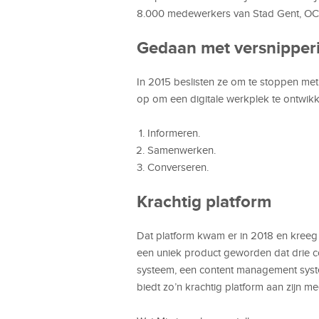
8.000 medewerkers van Stad Gent, OCM
Gedaan met versnipper
In 2015 beslisten ze om te stoppen met
op om een digitale werkplek te ontwikk
Informeren.
Samenwerken.
Converseren.
Krachtig platform
Dat platform kwam er in 2018 en kreeg
een uniek product geworden dat drie
systeem, een content management syst
biedt zo’n krachtig platform aan zijn m