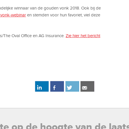
ndelijke winnaar van de gouden vonk 2018. Ook bij de
vonk-webinar
en stemden voor hun favoriet, viel deze
/The Oval Office en AG Insurance.
Zie hier het bericht
rste op de hoogte van de laat