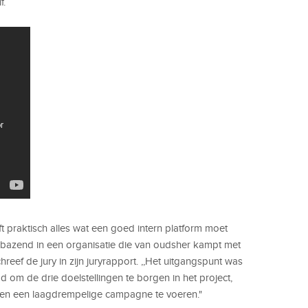
f.
ft praktisch alles wat een goed intern platform moet
verbazend in een organisatie die van oudsher kampt met
hreef de jury in zijn juryrapport. ,,Het uitgangspunt was
 om de drie doelstellingen te borgen in het project,
n en een laagdrempelige campagne te voeren."