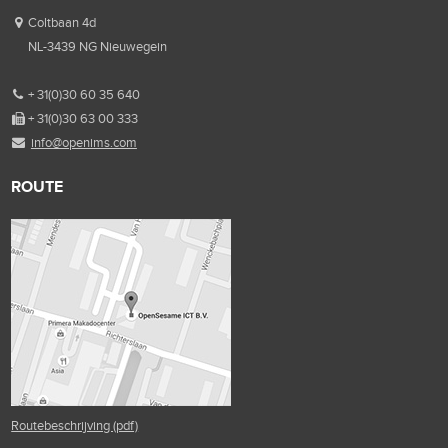
Coltbaan 4d
NL-3439 NG Nieuwegein
+ 31(0)30 60 35 640
+ 31(0)30 63 00 333
info@openims.com
ROUTE
Routebeschrijving (pdf)