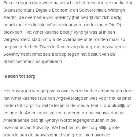
Enkele dagen daar weer na verschijnt het bericht in de media dat
Staatssecretaris Digitale Economie en Soevereiniteit, Willemijn
Aerdts, de overname van Solvinity (het bedrijf dat zich bezig
houdt met de digitale infrastructuur voor onder meer DigiD)
blokkeert. Het Amerikaanse bedrijf Kyndryl was al in een
vergevorderd stadium om de overname af te ronden maar zo
ongeveer de hele Tweede Kamer zag daar grote bezwaren in.
Solvinity heeft inmiddels beroep tegen het besluit van de
Staatssecretaris aangetekend.
‘Reden tot zorg’
Het opvragen van gegevens over Nederlandse ambtenaren door
het Amerikaanse Huis van Afgevaardigden was voor het kabinet
‘reden tot zorg’, zo viel te lezen in de media. Het is onduidelijk of
en hoe de Amerikanen zullen reageren op het nieuws dat het
Amerikaanse bedrijf Kyndryl wordt tegengehouden in de
overname van Solvinity. ‘We hechten echter nog altijd grote
waarde aan de aanwezigheid van grote internationale