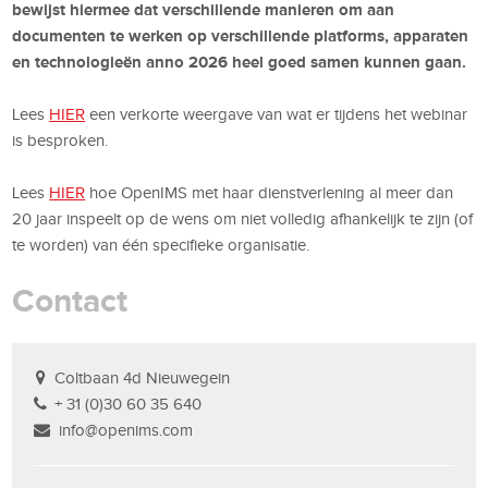
bewijst hiermee dat verschillende manieren om aan
documenten te werken op verschillende platforms, apparaten
en technologieën anno 2026 heel goed samen kunnen gaan.
Lees
HIER
een verkorte weergave van wat er tijdens het webinar
is besproken.
Lees
HIER
hoe OpenIMS met haar dienstverlening al meer dan
20 jaar inspeelt op de wens om niet volledig afhankelijk te zijn (of
te worden) van één specifieke organisatie.
Contact
Coltbaan 4d Nieuwegein
+ 31 (0)30 60 35 640
info@openims.com