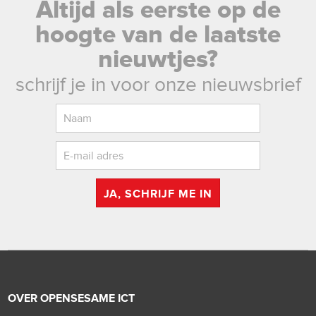
Altijd als eerste op de
hoogte van de laatste
nieuwtjes?
schrijf je in voor onze nieuwsbrief
JA, SCHRIJF ME IN
OVER OPENSESAME ICT